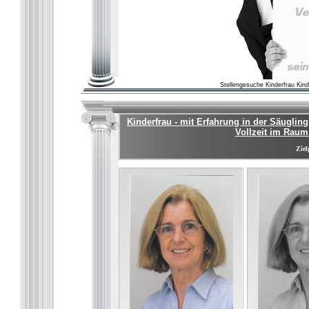
Stellengesuche Kinderfrau K
Kinderfrau - mit Erfahrung in der Säugling
Vollzeit im Raum
Ziel