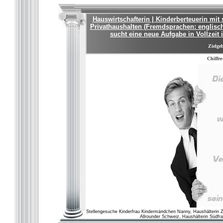
Hauswirtschafterin | Kinderberteuerin mit
Privathaushalten (Fremdsprachen: englisch
sucht eine neue Aufgabe in Vollzeit
Zielgeb
Chiffre
Stellengesuche Kinderfrau Kindermä¤dchen Nanny, Haushälterin Zür
Allrounder Schweiz, Haushälterin Südfra