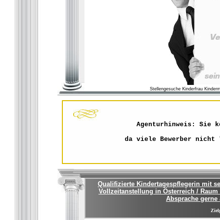
Stellengesuche Kinderfrau Kinder
Agenturhinweis: Sie k
da viele Bewerber nicht 
Qualifizierte Kindertagespflegerin mit 
Vollzeitanstellung in Österreich / Ra
Absprache gerne
Ziel