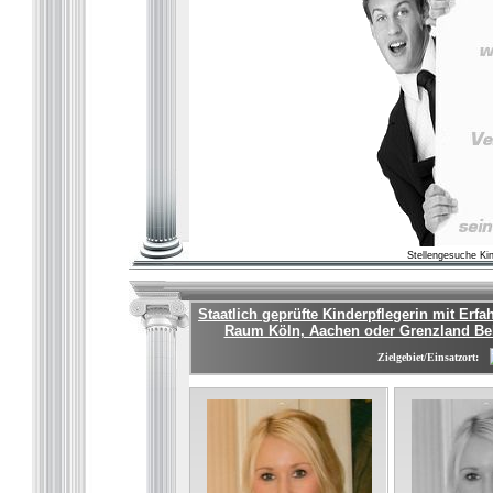
Stellengesuche Ki
Staatlich geprüfte Kinderpflegerin mit Erf
Raum Köln, Aachen oder Grenzland Be
Zielgebiet/Einsatzort: