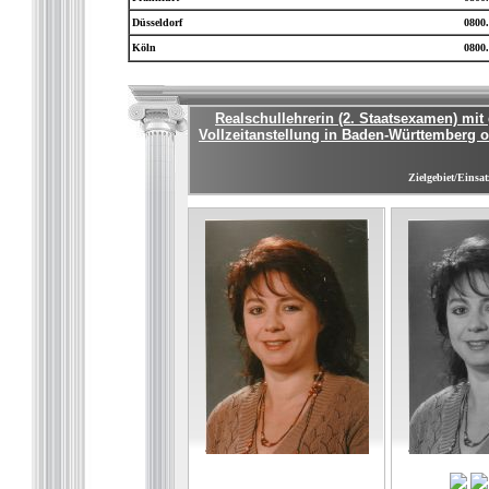
Düsseldorf
0800.
Köln
0800.
Realschullehrerin (2. Staatsexamen) mi
Vollzeitanstellung in Baden-Württemberg o
Zielgebiet/Einsat