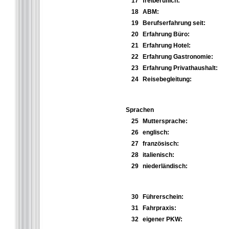
17
freiberuflich:
18
ABM:
19
Berufserfahrung seit:
20
Erfahrung Büro:
21
Erfahrung Hotel:
22
Erfahrung Gastronomie:
23
Erfahrung Privathaushalt:
24
Reisebegleitung:
Sprachen
25
Muttersprache:
26
englisch:
27
französisch:
28
italienisch:
29
niederländisch:
30
Führerschein:
31
Fahrpraxis:
32
eigener PKW: