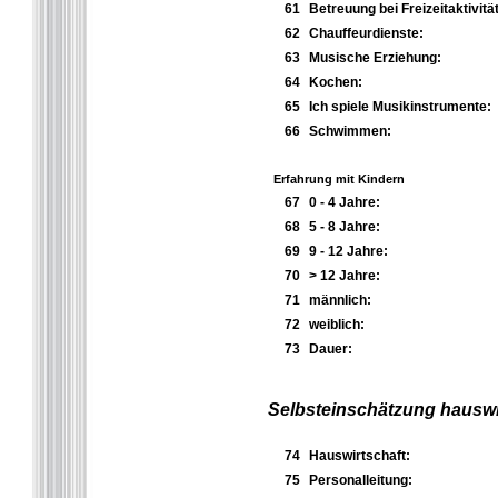
61
Betreuung bei Freizeitaktivitä
62
Chauffeurdienste:
63
Musische Erziehung:
64
Kochen:
65
Ich spiele Musikinstrumente:
66
Schwimmen:
Erfahrung mit Kindern
67
0 - 4 Jahre:
68
5 - 8 Jahre:
69
9 - 12 Jahre:
70
> 12 Jahre:
71
männlich:
72
weiblich:
73
Dauer:
Selbsteinschätzung hauswir
74
Hauswirtschaft:
75
Personalleitung: