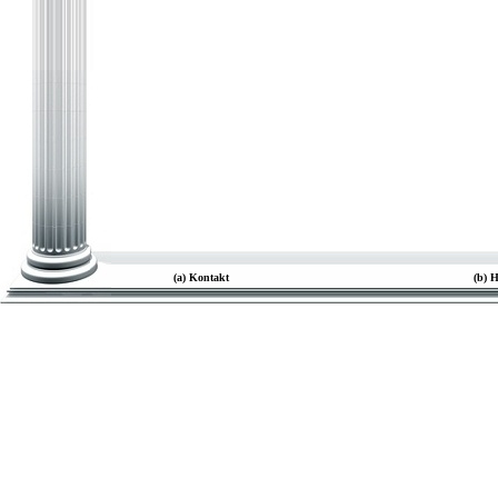
(a) Kontakt
(b) 