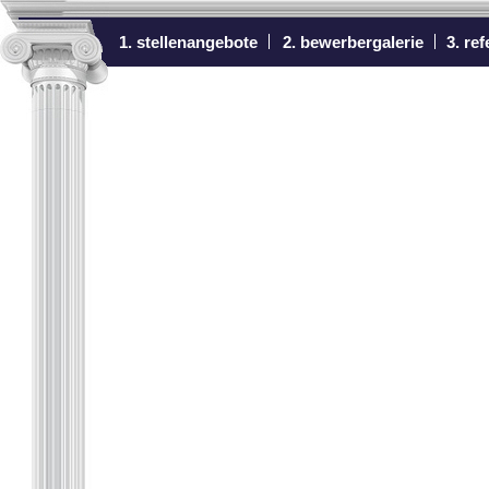
1. stellenangebote
2. bewerbergalerie
3. re