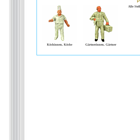
Alle Ste
Köchinnen, Köche
Gärtnerinnen, Gärtner