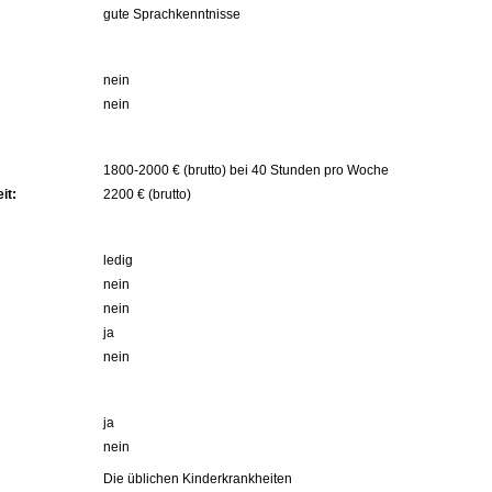
gute Sprachkenntnisse
nein
nein
1800-2000 € (brutto) bei 40 Stunden pro Woche
it:
2200 € (brutto)
ledig
nein
nein
ja
nein
ja
nein
Die üblichen Kinderkrankheiten