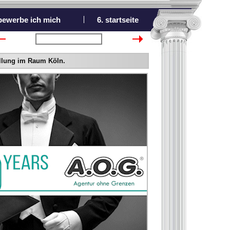
 bewerbe ich mich
6. startseite
nächster Bewerber
ellung im Raum Köln.