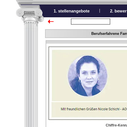
1. stellenangebote
2. bewer
zurück zur Übersicht
Berufserfahrene Fam
Chiffre-Kennz