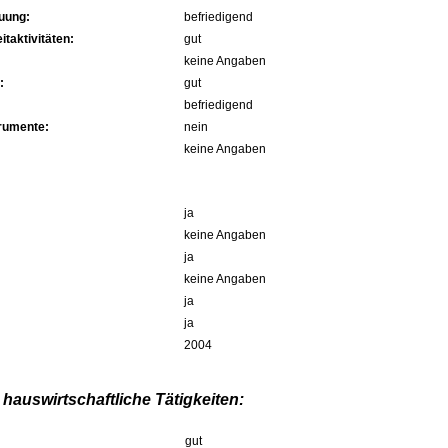
uung:
befriedigend
itaktivitäten:
gut
keine Angaben
:
gut
befriedigend
trumente:
nein
keine Angaben
ja
keine Angaben
ja
keine Angaben
ja
ja
2004
hauswirtschaftliche Tätigkeiten:
gut