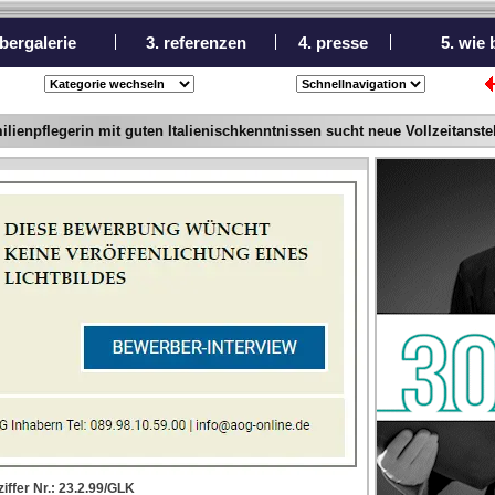
bergalerie
3. referenzen
4. presse
5. wie
ilienpflegerin mit guten Italienischkenntnissen sucht neue Vollzeitanst
iffer Nr.: 23.2.99/GLK