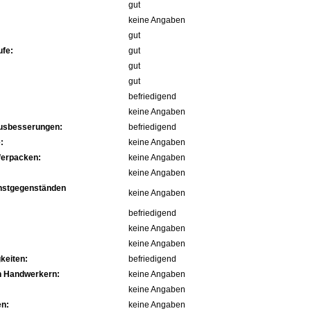
gut
keine Angaben
gut
fe:
gut
gut
gut
befriedigend
keine Angaben
Ausbesserungen:
befriedigend
:
keine Angaben
ferpacken:
keine Angaben
keine Angaben
nstgegenständen
keine Angaben
befriedigend
keine Angaben
keine Angaben
keiten:
befriedigend
n Handwerkern:
keine Angaben
keine Angaben
en:
keine Angaben