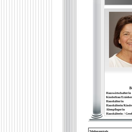
B
Hauswirtschafter/in
Kinderfrau/Erzieher
Haushälter/in
Haushälterin/Kinde
Altenpfleger/in
Haushälterin / Gesel
Telefonzentrale