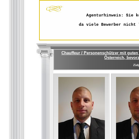
Agenturhinweis: Sie k
da viele Bewerber nicht 
Chauffeur / Personenschützer mit guten 
Österreich, bevor
Ziel