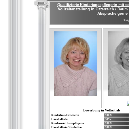
Qualifizierte Kindertagespflegerin mit 
Vollzeitanstellung in Österreich / Ra
Absprache gerne
Ziel
Bewerbung in Vollzeit als:
Kinderfrau/Erzieherin
100%
Haushälter/in
50%
Kindermädchen/-pflegerin
100%
Haushälterin/Kinderfrau
100%