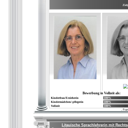
Ziel
Bewerbung in Vollzeit als:
Kinderfrau/Erzieherin
100%
Kindermädchen/-pflegerin
100%
Vollzeit
100%
, Fra
Litauische Sprachlehrerin mit Recht