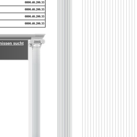
0800.40.200.33
0800.40.200.33
0800.40.200.33
0800.40.200.33
tnissen sucht