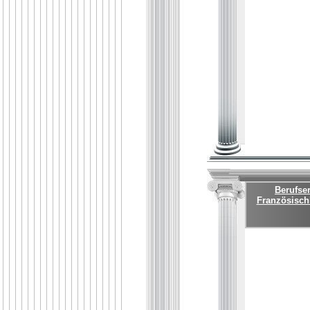
Berufse
Französisch