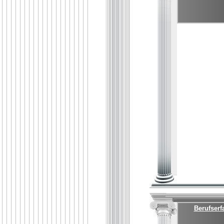
Berufserf