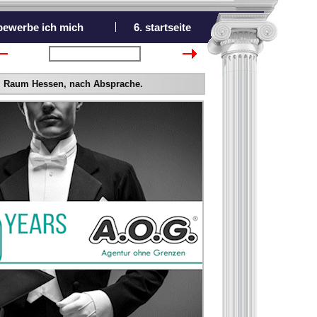
 bewerbe ich mich
6. startseite
nächster Bewerber
 im Raum Hessen, nach Absprache.