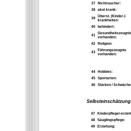
37
Nichtraucher:
38
akut krank:
Überst. (Kinder-)
39
krankheiten:
40
behindert:
Gesundheitszeugni
41
vorhanden:
42
Religion:
Führungszeugnis
43
vorhanden:
44
Hobbies:
45
Sportarten:
46
Stärken / Schwäche
Selbsteinschätzung
47
Kinderpflege/-erzieh
48
Säuglingspflege:
49
Erziehung: