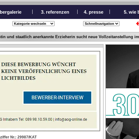
bergalerie
3. referenzen
4. presse
5. wie
entin und staatlich anerkannte Erzieherin sucht neue Vollzeitanstellung
ziffer Nr.: 29987/KAT