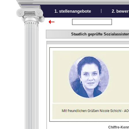
1. stellenangebote
2. bewer
zurück zur Übersicht
Staatlich geprüfte Sozialassist
Chiffre-Kenn