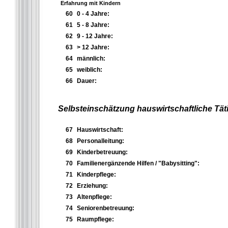
Erfahrung mit Kindern
60
0 - 4 Jahre:
61
5 - 8 Jahre:
62
9 - 12 Jahre:
63
> 12 Jahre:
64
männlich:
65
weiblich:
66
Dauer:
Selbsteinschätzung hauswirtschaftliche Täti
67
Hauswirtschaft:
68
Personalleitung:
69
Kinderbetreuung:
70
Familienergänzende Hilfen / "Babysitting":
71
Kinderpflege:
72
Erziehung:
73
Altenpflege:
74
Seniorenbetreuung:
75
Raumpflege: