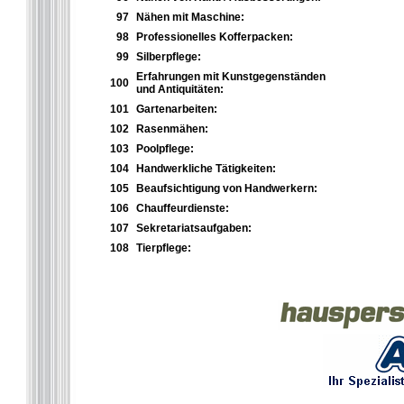
97
Nähen mit Maschine:
98
Professionelles Kofferpacken:
99
Silberpflege:
Erfahrungen mit Kunstgegenständen
100
und Antiquitäten:
101
Gartenarbeiten:
102
Rasenmähen:
103
Poolpflege:
104
Handwerkliche Tätigkeiten:
105
Beaufsichtigung von Handwerkern:
106
Chauffeurdienste:
107
Sekretariatsaufgaben:
108
Tierpflege: