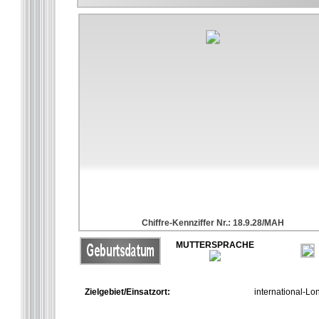
Chiffre-Kennziffer Nr.: 18.9.28/MAH
MUTTERSPRACHE
Zielgebiet/Einsatzort:
international-L