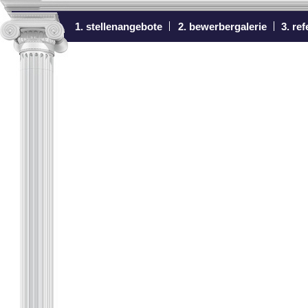
1. stellenangebote
2. bewerbergalerie
3. re