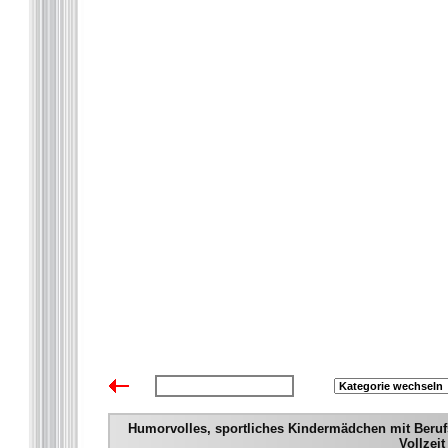
zurück zur Übersicht
Humorvolles, sportliches Kindermädchen mit Berufs
Vollzei