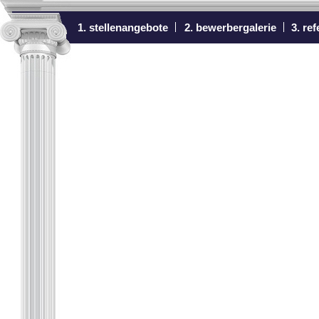
1. stellenangebote
2. bewerbergalerie
3. re