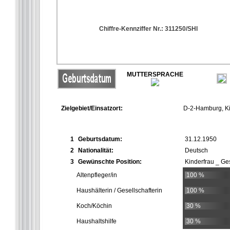
Chiffre-Kennziffer Nr.: 311250/SHI
MUTTERSPRACHE
Zielgebiet/Einsatzort:
D-2-Hamburg, Kie
1
Geburtsdatum:
31.12.1950
2
Nationalität:
Deutsch
3
Gewünschte Position:
Kinderfrau _ Ges
Altenpfleger/in
100 %
Haushälterin / Gesellschafterin
100 %
Koch/Köchin
30 %
Haushaltshilfe
30 %