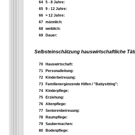
64
5 - 8 Jahre:
65
9 - 12 Jahre:
66
> 12 Jahre:
67
männlich:
68
weiblich:
69
Dauer:
Selbsteinschätzung hauswirtschaftliche Täti
70
Hauswirtschaft:
71
Personalleitung:
72
Kinderbetreuung:
73
Familienergänzende Hilfen / "Babysitting":
74
Kinderpflege:
75
Erziehung:
76
Altenpflege:
77
Seniorenbetreuung:
78
Raumpflege:
79
Saubermachen:
80
Bodenpflege: