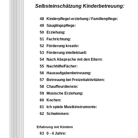
Selbsteinschätzung Kinderbetreuung:
48
Kinderpflege/-erziehung / Familienpflege:
49
Säuglingspflege:
50
Erziehung:
51
Fachrichtung:
52
Förderung kreativ:
53
Förderung intellektuell:
54
Nach Absprache mit den Eltern:
55
Nachhilfe/Fächer:
56
Hausaufgabenbetreuung:
57
Betreuung bei Freizeitaktivitäten:
58
Chauffeurdienste:
59
Musische Erziehung:
60
Kochen:
61
Ich spiele Musikinstrumente:
62
Schwimmen:
Erfahrung mit Kindern
63
0 - 4 Jahre: