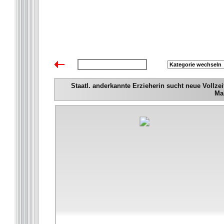
zurück zur Übersicht
Staatl. anderkannte Erzieherin sucht neue Vollz
Mal