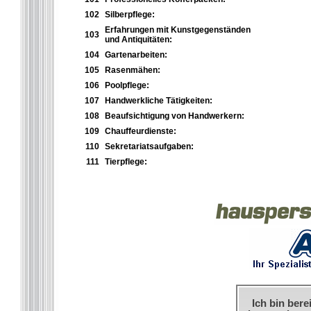
102
Silberpflege:
Erfahrungen mit Kunstgegenständen
103
und Antiquitäten:
104
Gartenarbeiten:
105
Rasenmähen:
106
Poolpflege:
107
Handwerkliche Tätigkeiten:
108
Beaufsichtigung von Handwerkern:
109
Chauffeurdienste:
110
Sekretariatsaufgaben:
111
Tierpflege:
Ich bin bere