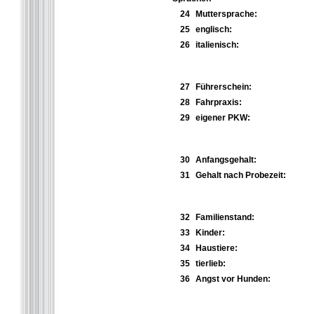
24
Muttersprache:
25
englisch:
26
italienisch:
27
Führerschein:
28
Fahrpraxis:
29
eigener PKW:
30
Anfangsgehalt:
31
Gehalt nach Probezeit:
32
Familienstand:
33
Kinder:
34
Haustiere:
35
tierlieb:
36
Angst vor Hunden: