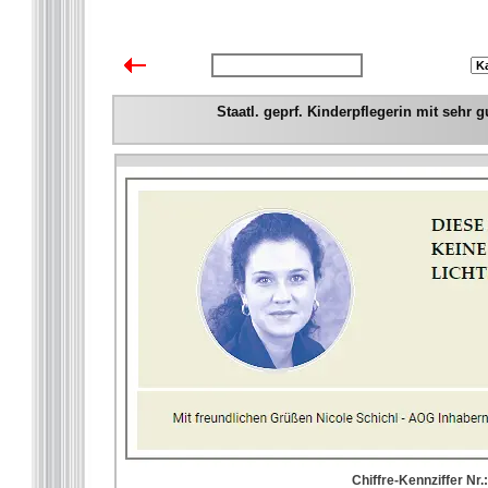
zurück zur Übersicht
Staatl. geprf. Kinderpflegerin mit sehr
Chiffre-Kennziffer Nr