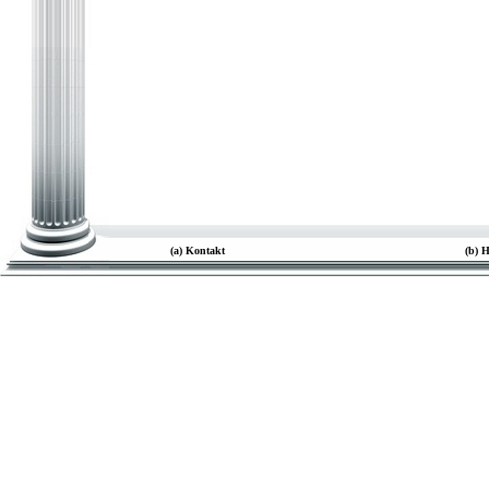
(a) Kontakt
(b) 