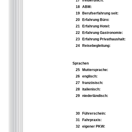
17
freiberuflich:
18
ABM:
19
Berufserfahrung seit:
20
Erfahrung Büro:
21
Erfahrung Hotel:
22
Erfahrung Gastronomie:
23
Erfahrung Privathaushalt:
24
Reisebegleitung:
Sprachen
25
Muttersprache:
26
englisch:
27
französisch:
28
italienisch:
29
niederländisch:
30
Führerschein:
31
Fahrpraxis:
32
eigener PKW: