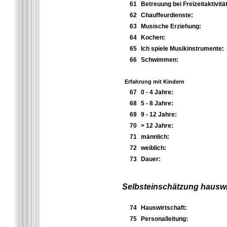
61
Betreuung bei Freizeitaktivitä
62
Chauffeurdienste:
63
Musische Erziehung:
64
Kochen:
65
Ich spiele Musikinstrumente:
66
Schwimmen:
Erfahrung mit Kindern
67
0 - 4 Jahre:
68
5 - 8 Jahre:
69
9 - 12 Jahre:
70
> 12 Jahre:
71
männlich:
72
weiblich:
73
Dauer:
Selbsteinschätzung hauswir
74
Hauswirtschaft:
75
Personalleitung: