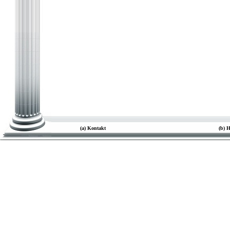
(a) Kontakt
(b) 