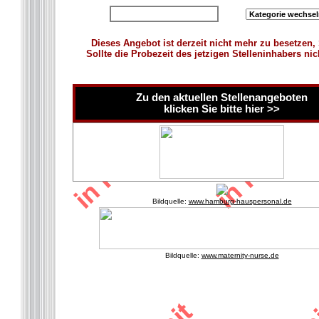
zurück zur Übersicht
Dieses Angebot ist derzeit nicht mehr zu besetzen,
Sollte die Probezeit des jetzigen Stelleninhabers ni
Zu den aktuellen Stellenangeboten
klicken Sie bitte hier >>
Bildquelle:
www.hamburg-hauspersonal.de
Bildquelle:
www.maternity-nurse.de