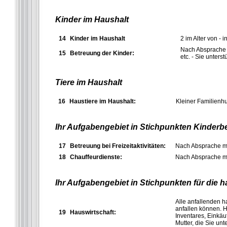
Kinder im Haushalt
14
Kinder im Haushalt
2 im Alter von - 
Nach Absprache mi
15
Betreuung der Kinder:
etc. - Sie unterst
Tiere im Haushalt
16
Haustiere im Haushalt:
Kleiner Familienh
Ihr Aufgabengebiet in Stichpunkten Kinderb
17
Betreuung bei Freizeitaktivitäten:
Nach Absprache mit
18
Chauffeurdienste:
Nach Absprache mit
Ihr Aufgabengebiet in Stichpunkten für die 
Alle anfallenden h
anfallen können. 
19
Hauswirtschaft:
Inventares, Einkä
Mutter, die Sie unt