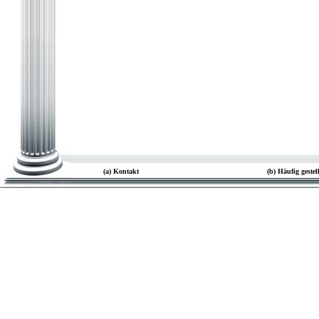
(a) Kontakt
(b) Häufig geste