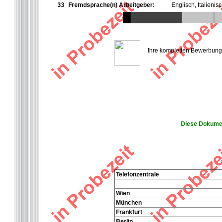
33
Fremdsprache(n) Arbeitgeber:
Englisch, Italienis
Ihre kompletten Bewerbungsu
Diese Dokumen
Telefonzentrale
Wien
München
Frankfurt
Berlin