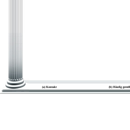
(a) Kontakt
(b) Häufig geste