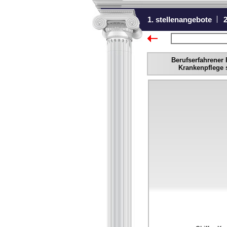
1. stellenangebote
2
zurück zur Übers
Berufserfahrener
Krankenpflege s