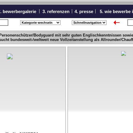
. bewerbergalerie
3. referenzen
4. presse
5. wie bewerbe 
icht
nä
 Personenschützer/Bodyguard mit sehr guten Englischkenntnissen sowie 
ucht bundesweit-/weltweit neue Vollzeitanstellung als Allrounder/Chau