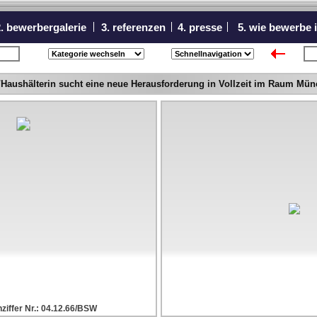
. bewerbergalerie
3. referenzen
4. presse
5. wie bewerbe 
icht
nä
u/Haushälterin sucht eine neue Herausforderung in Vollzeit im Raum M
ziffer Nr.: 04.12.66/BSW