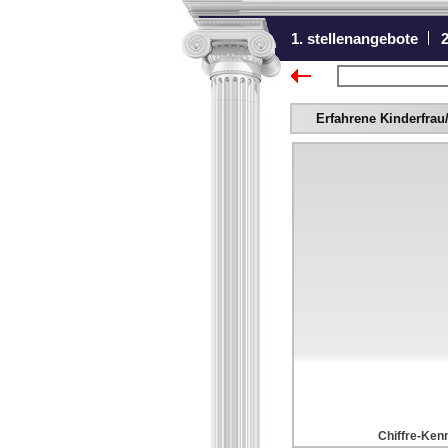
1. stellenangebote
2
zurück zur Übers
Erfahrene Kinderfra
Chiffre-Kenn