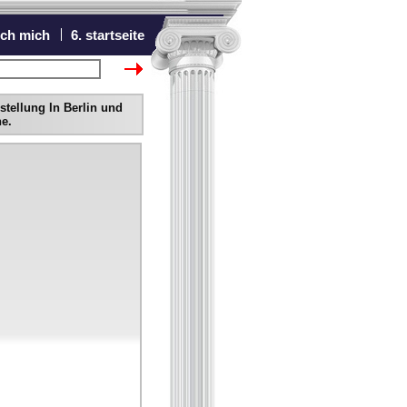
ich mich
6. startseite
chster Bewerber
stellung In Berlin und
e.