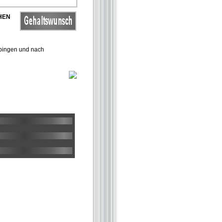
HEN
ppingen und nach