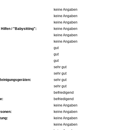
keine Angaben
keine Angaben
keine Angaben
ilfen / "Babysitting":
keine Angaben
keine Angaben
keine Angaben
gut
gut
gut
sehr gut
sehr gut
Reinigungsgeräten:
sehr gut
sehr gut
befriedigend
e:
befriedigend
keine Angaben
rsonen:
keine Angaben
tung:
keine Angaben
keine Angaben