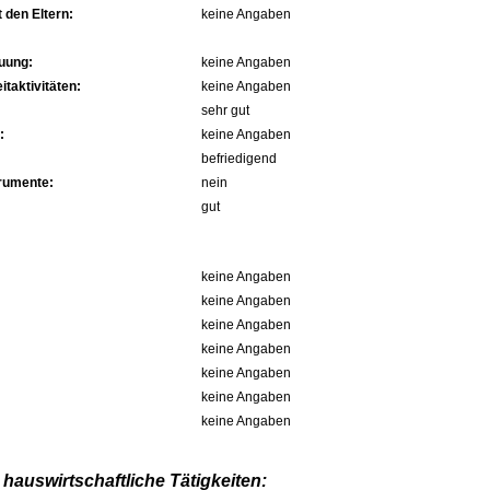
 den Eltern:
keine Angaben
uung:
keine Angaben
itaktivitäten:
keine Angaben
sehr gut
:
keine Angaben
befriedigend
trumente:
nein
gut
keine Angaben
keine Angaben
keine Angaben
keine Angaben
keine Angaben
keine Angaben
keine Angaben
hauswirtschaftliche Tätigkeiten: