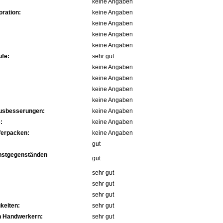
keine Angaben
ration:
keine Angaben
keine Angaben
keine Angaben
keine Angaben
fe:
sehr gut
keine Angaben
keine Angaben
keine Angaben
keine Angaben
Ausbesserungen:
keine Angaben
:
keine Angaben
ferpacken:
keine Angaben
gut
nstgegenständen
gut
sehr gut
sehr gut
sehr gut
keiten:
sehr gut
n Handwerkern:
sehr gut