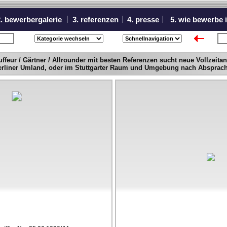
. bewerbergalerie
3. referenzen
4. presse
5. wie bewerbe 
icht
nä
ffeur / Gärtner / Allrounder mit besten Referenzen sucht neue Vollzeitan
erliner Umland, oder im Stuttgarter Raum und Umgebung nach Absprach