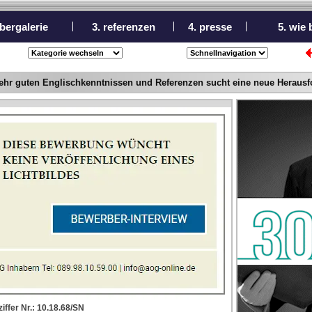
bergalerie
3. referenzen
4. presse
5. wie
ehr guten Englischkenntnissen und Referenzen sucht eine neue Herausford
iffer Nr.: 10.18.68/SN