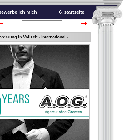
 bewerbe ich mich
6. startseite
nächster Bewerber
erung in Vollzeit - International -