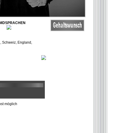
MDSPRACHEN
ch, Schweiz, England,
st möglich