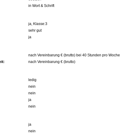
in Wort & Schrift
ja, Klasse:3
sehr gut
ja
nach Vereinbarung € (brutto) bei 40 Stunden pro Woche
it:
nach Vereinbarung € (brutto)
ledig
nein
nein
ja
nein
ja
nein