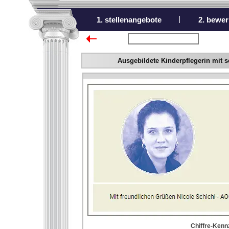
1. stellenangebote
2. bewer
zurück zur Übersicht
Ausgebildete Kinderpflegerin mit s
Chiffre-Kennz