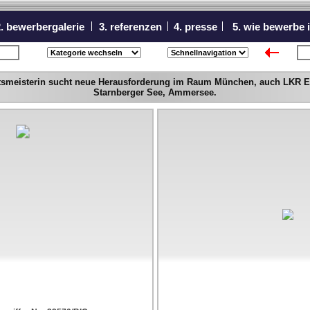
. bewerbergalerie
3. referenzen
4. presse
5. wie bewerbe 
icht
nä
ftsmeisterin sucht neue Herausforderung im Raum München, auch LKR E
Starnberger See, Ammersee.