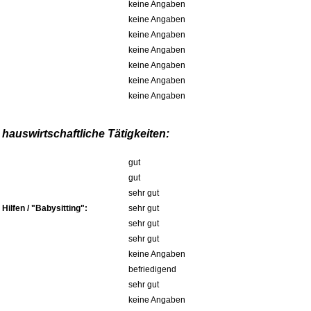
keine Angaben
keine Angaben
keine Angaben
keine Angaben
keine Angaben
keine Angaben
keine Angaben
hauswirtschaftliche Tätigkeiten:
gut
gut
sehr gut
ilfen / "Babysitting":
sehr gut
sehr gut
sehr gut
keine Angaben
befriedigend
sehr gut
keine Angaben