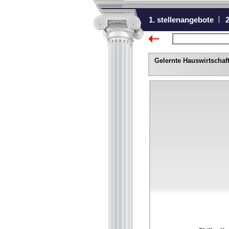
1. stellenangebote
2
zurück zur Übers
Gelernte Hauswirtscha