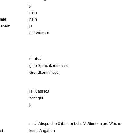
ja
nein
mie:
nein
shalt:
ja
auf Wunsch
deutsch
gute Sprachkenntnisse
Grundkenntnisse
ja, Klasse:3
sehr gut
ja
nach Absprache € (brutto) bei n.V. Stunden pro Woche
it:
keine Angaben