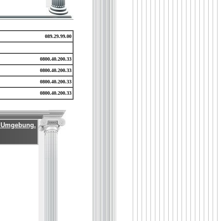
089.29.99.00
0800.40.200.33
0800.40.200.33
0800.40.200.33
0800.40.200.33
d Umgebung.