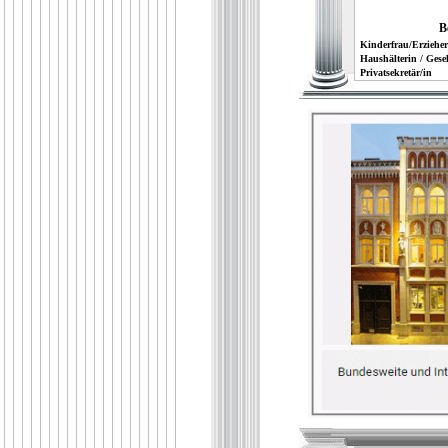
B
Kinderfrau/Erzieher
Haushälterin / Gesel
Privatsekretär/in