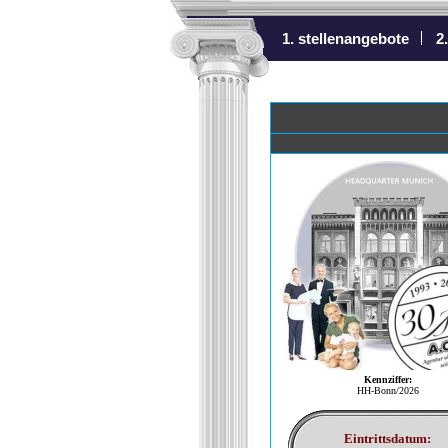
1. stellenangebote
2
Kennziffer:
HH-Bonn/2026
Eintrittsdatum: