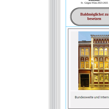
Kennziffer:
St. Gilgen-Wien-2023-2025
Baldmöglichst zu
besetzen