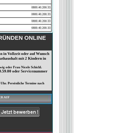
0800.40.200.33
0800.40.200.33
0800.40.200.33
0800.40.200.33
GRÜNDEN ONLINE
 in Vollzeit oder auf Wunsch
athaushalt mit 2 Kindern in
ig oder Frau Nicole Schichl.
10.59.00 oder Servicenummer
 Uhr. Persönliche Termine nach
ER AUF