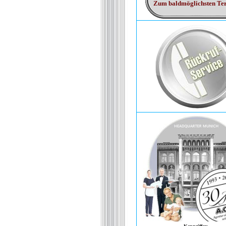
Zum baldmöglichsten Te