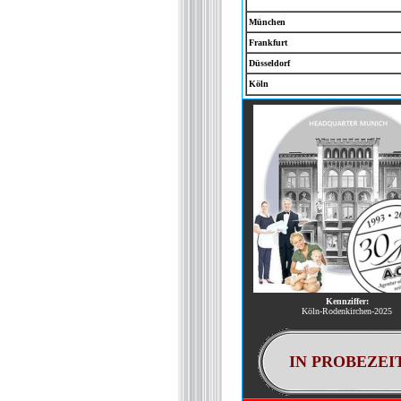
München
Frankfurt
Düsseldorf
Köln
Kennziffer:
Köln-Rodenkirchen-2025
IN PROBEZEI