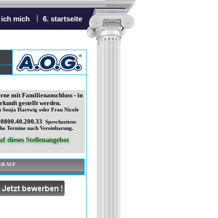
 ich mich
6. startseite
erne mit Familienanschluss - in
kunft gestellt werden.
 Sonja Hartwig oder Frau Nicole
0800.40.200.33
Sprechzeiten:
iche Termine nach Vereinbarung.
f dieses Stellenangebot
ER AUF